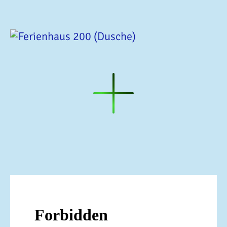
Ferienhaus
200
(Dusche
/
WC)
Ferienhaus
200
(Dusche)