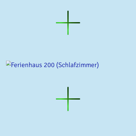
(Wohn-
Küche)
Ferienhaus
200
(Wohn-
Küche)