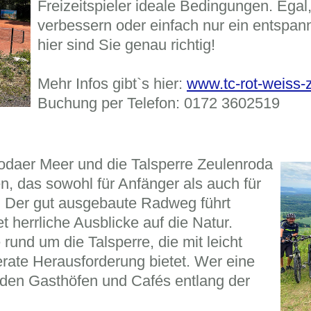
Freizeitspieler ideale Bedingungen. Egal
verbessern oder einfach nur ein entspan
hier sind Sie genau richtig!
Mehr Infos gibt`s hier:
www.tc-rot-weiss-
Buchung per Telefon: 0172 3602519
daer Meer und die Talsperre Zeulenroda
en, das sowohl für Anfänger als auch für
t. Der gut ausgebaute Radweg führt
 herrliche Ausblicke auf die Natur.
 rund um die Talsperre, die mit leicht
rate Herausforderung bietet. Wer eine
 den Gasthöfen und Cafés entlang der