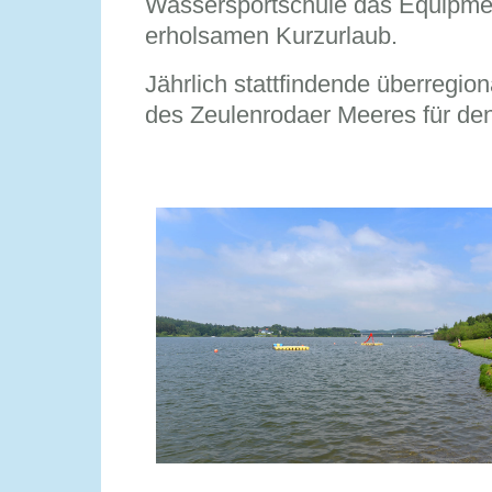
Wassersportschule das Equipment
erholsamen Kurzurlaub.
Jährlich stattfindende überregio
des Zeulenrodaer Meeres für de