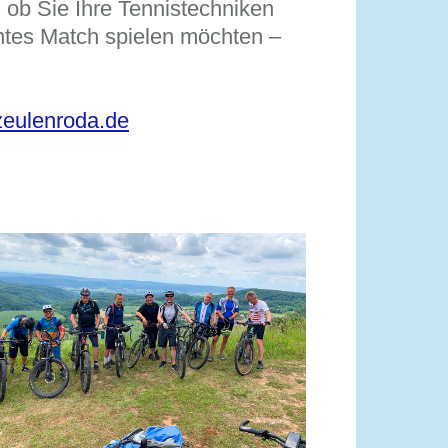
, ob Sie Ihre Tennistechniken
ntes Match spielen möchten –
zeulenroda.de