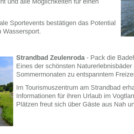
 und alle Möglichkeiten für einen
nale Sportevents bestätigen das Potential
n Wassersport.
Strandbad Zeulenroda
- Pack die Bade
Eines der schönsten Naturerlebnisbäder 
Sommermonaten zu entspanntem Freizei
Im Tourismuszentrum am Strandbad erhal
Informationen für ihren Urlaub im Vogtlan
Plätzen freut sich über Gäste aus Nah u