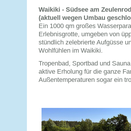
Waikiki - Südsee am Zeulenro
(aktuell wegen Umbau geschlo
Ein 1000 qm großes Wasserparadi
Erlebnisgrotte, umgeben von üp
stündlich zelebrierte Aufgüsse 
Wohlfühlen im Waikiki.
Tropenbad, Sportbad und Sauna
aktive Erholung für die ganze F
Außentemperaturen sogar ein tro