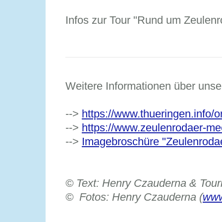
Infos zur Tour "Rund um Zeulenr
Weitere Informationen über unse
-->
https://www.thueringen.info/o
-->
https://www.zeulenrodaer-me
-->
Imagebroschüre "Zeulenrodae
©
Text: Henry Czauderna & Touri
©
Fotos: Henry Czauderna (
www