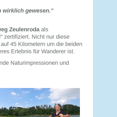
h wirklich gewesen."
weg Zeulenroda
als
ertifiziert. Nicht nur diese
 auf 45 Kilometern um die beiden
res Erlebnis für Wanderer ist.
kende Naturimpressionen und