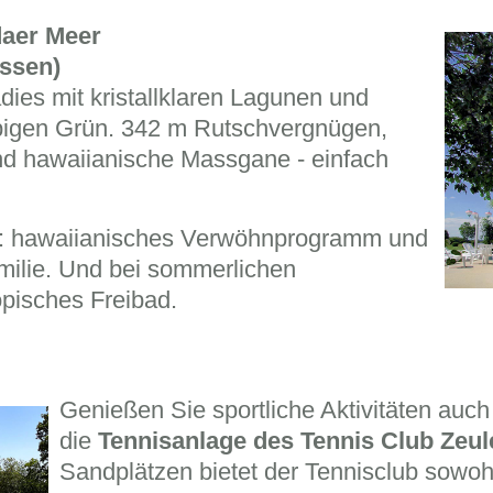
daer Meer
ssen)
es mit kristallklaren Lagunen und
pigen Grün. 342 m Rutschvergnügen,
und hawaiianische Massgane - einfach
: hawaiianisches Verwöhnprogramm und
amilie. Und bei sommerlichen
pisches Freibad.
Genießen Sie sportliche Aktivitäten auch
die
Tennisanlage des Tennis Club Zeu
Sandplätzen bietet der Tennisclub sowoh