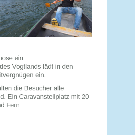
hose ein
des Vogtlands lädt in den
tvergnügen ein.
ten die Besucher alle
d. Ein Caravanstellplatz mit 20
nd Fern.