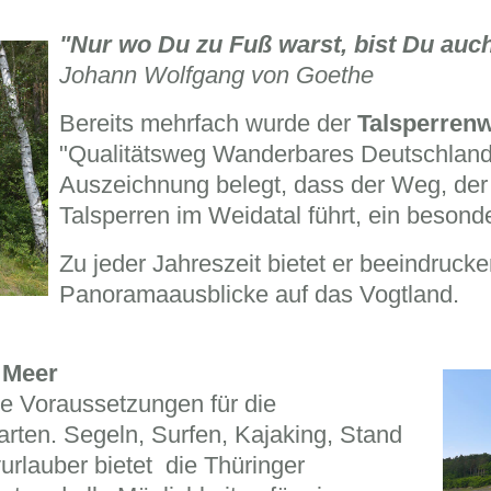
"Nur wo Du zu Fuß warst, bist Du auc
Johann Wolfgang von Goethe
Bereits mehrfach wurde der
Talsperren
"Qualitätsweg Wanderbares Deutschland" z
Auszeichnung belegt, dass der Weg, der
Talsperren im Weidatal führt, ein besonde
Zu jeder Jahreszeit bietet er beeindruc
Panoramaausblicke auf das Vogtland.
 Meer
e Voraussetzungen für die
arten. Segeln, Surfen, Kajaking, Stand
vurlauber bietet die Thüringer