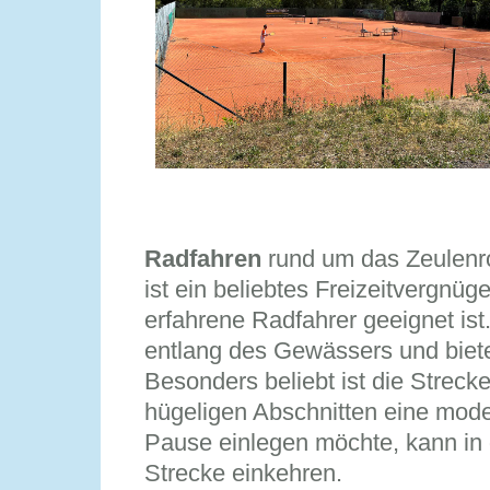
Radfahren
rund um das Zeulenro
ist ein beliebtes Freizeitvergnüg
erfahrene Radfahrer geeignet is
entlang des Gewässers und bietet
Besonders beliebt ist die Strecke
hügeligen Abschnitten eine mode
Pause einlegen möchte, kann in
Strecke einkehren.