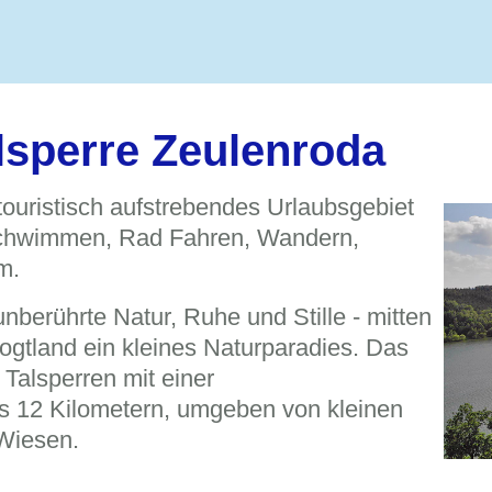
lsperre Zeulenroda
 touristisch aufstrebendes Urlaubsgebiet
 Schwimmen, Rad Fahren, Wandern,
m.
nberührte Natur, Ruhe und Stille - mitten
ogtland ein kleines Naturparadies. Das
Talsperren mit einer
 12 Kilometern, umgeben von kleinen
Wiesen.