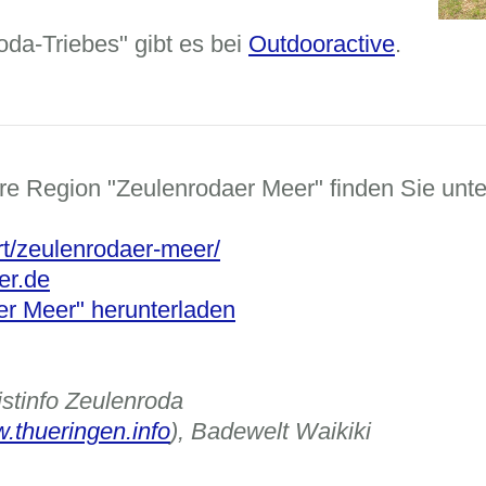
oda-Triebes" gibt es bei
Outdooractive
.
re Region "Zeulenrodaer Meer" finden Sie unte
rt/zeulenrodaer-meer/
er.de
r Meer" herunterladen
stinfo Zeulenroda
.thueringen.info
), Badewelt Waikiki